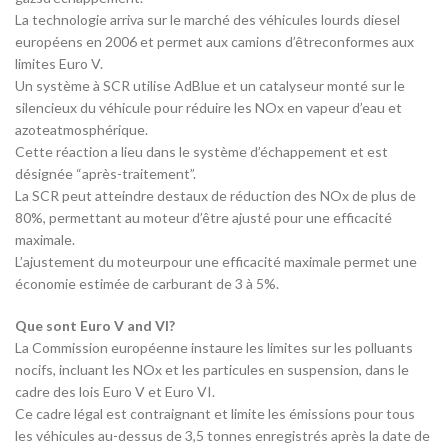
La technologie arriva sur le marché des véhicules lourds diesel
européens en 2006 et permet aux camions d’êtreconformes aux
limites Euro V.
Un système à SCR utilise AdBlue et un catalyseur monté sur le
silencieux du véhicule pour réduire les NOx en vapeur d’eau et
azoteatmosphérique.
Cette réaction a lieu dans le système d’échappement et est
désignée “après-traitement”.
La SCR peut atteindre destaux de réduction des NOx de plus de
80%, permettant au moteur d’être ajusté pour une efficacité
maximale.
L’ajustement du moteurpour une efficacité maximale permet une
économie estimée de carburant de 3 à 5%.
Que sont Euro V and VI?
La Commission européenne instaure les limites sur les polluants
nocifs, incluant les NOx et les particules en suspension, dans le
cadre des lois Euro V et Euro VI.
Ce cadre légal est contraignant et limite les émissions pour tous
les véhicules au-dessus de 3,5 tonnes enregistrés après la date de