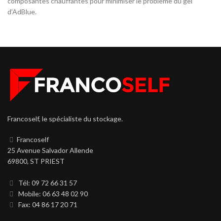
composantes chauffantes pour minimiser le problème du gel
d’AdBlue.
Francoself, le spécialiste du stockage.
Francoself
25 Avenue Salvador Allende
69800, ST PRIEST
Tél: 09 72 66 31 57
Mobile: 06 63 48 02 90
Fax: 04 86 17 20 71