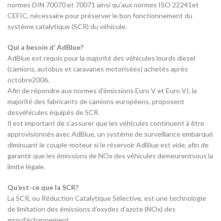
normes DIN 70070 et 70071 ainsi qu’aux normes ISO 22241et
CEFIC, nécessaire pour préserver le bon fonctionnement du
système catalytique (SCR) du véhicule.
Qui a besoin d’ AdBlue?
AdBlue est requis pour la majorité des véhicules lourds diesel
(camions, autobus et caravanes motorisées) achetés après
octobre2006.
Afin de répondre aux normes d’émissions Euro V et Euro VI, la
majorité des fabricants de camions européens, proposent
desvéhicules équipés de SCR.
Il est important de s’assurer que les véhicules continuent à être
approvisionnés avec AdBlue, un système de surveillance embarqué
diminuant le couple-moteur si le réservoir AdBlue est vide, afin de
garantir que les émissions de NOx des véhicules demeurentsous la
limite légale.
Qu’est-ce que la SCR?
La SCR, ou Réduction Catalytique Sélective, est une technologie
de limitation des émissions d’oxydes d’azote (NOx) des
gazsd’échappement.