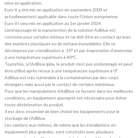
mise en application.
Euro V a été mis en application en septembre 2009 et
actuellementest applicable dans toute l’Union européenne.
Euro VI sera mis en application au 1er janvier 2014.
L’entreposage et la manutention de la solution AdBlue est
corrosive pour certains métaux et ne doit être en contact qu’avec
des matières plastiques ou de métaux inoxydables. Elle se
décompose par cristallisation à -10° et par évaporation d’ammoniac
à une température supérieure à 40°C.
Toutefois, si l’AdBlue gèle, le produit n’est pas endommagé et peut
être utilisé après retour à une température supérieure à 0°.
AdBlue est très vulnérable à la contamination par des corps
étrangers mais aussi par le contact de certains matériaux.
Pour que les manipulations d’AdBlue se fassent dans les meilleures
conditions, un équipement approprié est nécessaire pour éviter
toute détérioration du produit.
Il est donc essentiel de bien choisir les équipements pour le
stockage de l’AdBlue.
Les camions eux-mêmes, de même que les installations en
équipement plus grandes, sont construits avec plusieurs