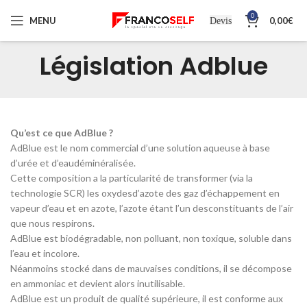
0
MENU
0,00
€
Devis
Législation Adblue
Qu’est ce que AdBlue ?
AdBlue est le nom commercial d’une solution aqueuse à base
d’urée et d’eaudéminéralisée.
Cette composition a la particularité de transformer (via la
technologie SCR) les oxydesd’azote des gaz d’échappement en
vapeur d’eau et en azote, l’azote étant l’un desconstituants de l’air
que nous respirons.
AdBlue est biodégradable, non polluant, non toxique, soluble dans
l’eau et incolore.
Néanmoins stocké dans de mauvaises conditions, il se décompose
en ammoniac et devient alors inutilisable.
AdBlue est un produit de qualité supérieure, il est conforme aux