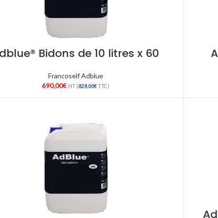
dblue® Bidons de 10 litres x 60
A
Francoself Adblue
690,00
€
HT (
828,00
€
TTC)
Ad