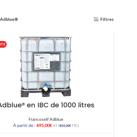
 Adblue®
Filtres
NTE
Adblue® en IBC de 1000 litres
Francoself Adblue
À partir de :
695,00
€
HT (
834,00
€
TTC)