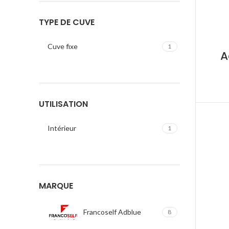
TYPE DE CUVE
Cuve fixe
1
A
UTILISATION
Intérieur
1
MARQUE
Francoself Adblue
8