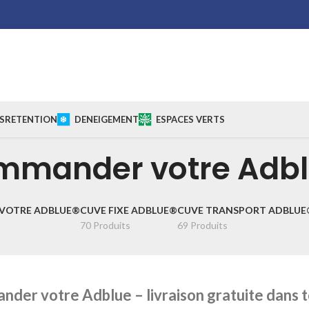
S
RETENTION
DENEIGEMENT
ESPACES VERTS
mmander votre Adbl
VOTRE ADBLUE®
CUVE FIXE ADBLUE®
CUVE TRANSPORT ADBLUE
70 Produits
69 Produits
der votre Adblue – livraison gratuite dans t