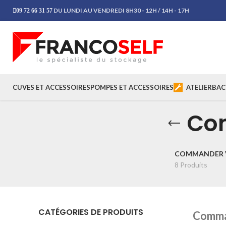
DU LUNDI AU VENDREDI 8H30 - 12H / 14H - 17H
09 72 66 31 57
CUVES ET ACCESSOIRES
POMPES ET ACCESSOIRES
ATELIER
BAC
Co
COMMANDER 
8 Produits
CATÉGORIES DE PRODUITS
Comman