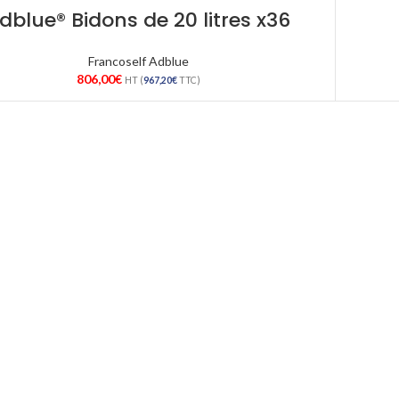
dblue® Bidons de 20 litres x36
Francoself Adblue
806,00
€
HT (
967,20
€
TTC)