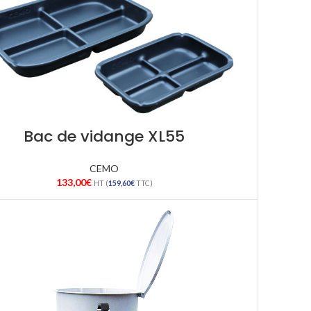
Bac de vidange XL55
CEMO
133,00
€
HT (
159,60
€
TTC)