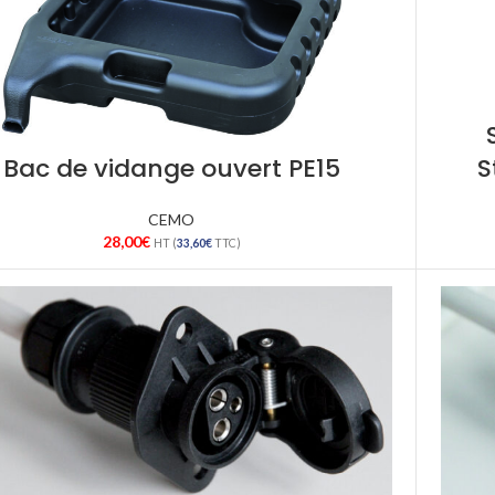
Bac de vidange ouvert PE15
S
CEMO
28,00
€
HT (
33,60
€
TTC)