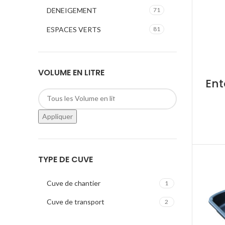
DENEIGEMENT
71
ESPACES VERTS
81
VOLUME EN LITRE
Ent
Appliquer
TYPE DE CUVE
Cuve de chantier
1
Cuve de transport
2