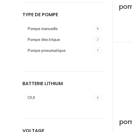
pomp
TYPE DE POMPE
Pompe manuelle
8
Pompe électrique
2
Pompe pneumatique
7
BATTERIE LITHIUM
OUI
6
pomp
VOLTAGE