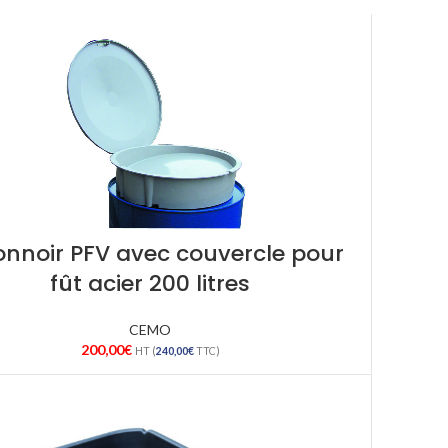
onnoir PFV avec couvercle pour
fût acier 200 litres
CEMO
200,00
€
HT (
240,00
€
TTC)