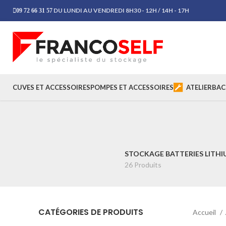
DU LUNDI AU VENDREDI 8H30 - 12H / 14H - 17H
09 72 66 31 57
CUVES ET ACCESSOIRES
POMPES ET ACCESSOIRES
ATELIER
BAC
STOCKAGE BATTERIES LITH
26 Produits
CATÉGORIES DE PRODUITS
Accueil