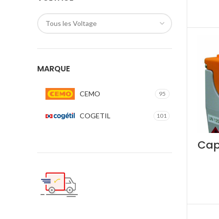
Tous les Voltage
MARQUE
CEMO
95
COGETIL
101
Cap