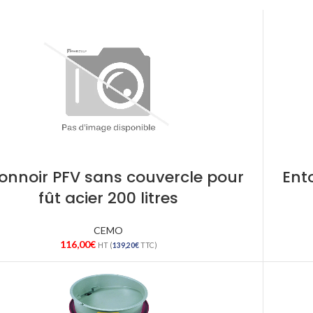
onnoir PFV sans couvercle pour
Ent
fût acier 200 litres
CEMO
116,00
€
HT (
139,20
€
TTC)