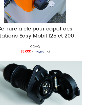
Serrure à clé pour capot des
tations Easy Mobil 125 et 200
CEMO
83,00
€
HT (
99,60
€
TTC)