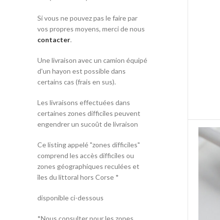
Si vous ne pouvez pas le faire par
vos propres moyens, merci de nous
contacter
.
Une livraison avec un camion équipé
d'un hayon est possible dans
certains cas (frais en sus).
Les livraisons effectuées dans
certaines zones difficiles peuvent
engendrer un sucoût de livraison
Ce listing appelé "zones difficiles"
comprend les accès difficiles ou
zones géographiques reculées et
îles du littoral hors Corse *
disponible ci-dessous
*Nous consulter pour les zones