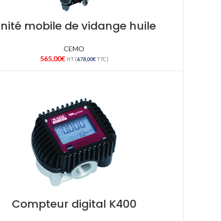
nité mobile de vidange huile
CEMO
565,00
€
HT (
678,00
€
TTC)
Compteur digital K400