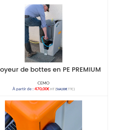
toyeur de bottes en PE PREMIUM
CEMO
À partir de :
470,00
€
HT (
564,00
€
TTC)