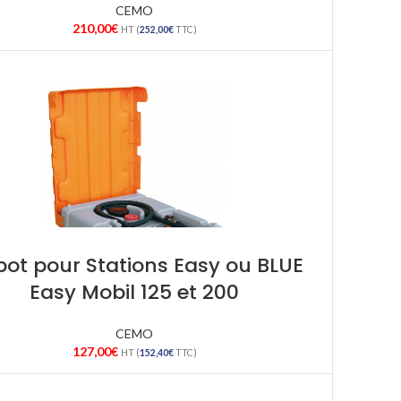
CEMO
210,00
€
HT (
252,00
€
TTC)
ot pour Stations Easy ou BLUE
Easy Mobil 125 et 200
CEMO
127,00
€
HT (
152,40
€
TTC)