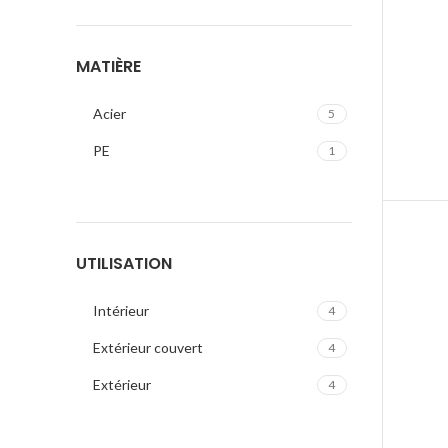
MATIÈRE
Acier
5
PE
1
UTILISATION
Intérieur
4
Extérieur couvert
4
Extérieur
4