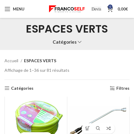
0
MENU
0,00
€
Devis
ESPACES VERTS
Catégories
Accueil
ESPACES VERTS
Affichage de 1–36 sur 81 résultats
Catégories
Filtres