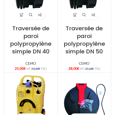
Traversée de
Traversée de
paroi
paroi
polypropylène
polypropylène
simple DN 40
simple DN 50
CEMO
CEMO
25,00
€
28,00
€
HT (
30,00
€
TTC)
HT (
33,60
€
TTC)