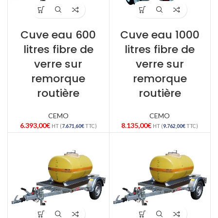
Cuve eau 600
Cuve eau 1000
litres fibre de
litres fibre de
verre sur
verre sur
remorque
remorque
routière
routière
CEMO
CEMO
6.393,00
€
8.135,00
€
HT (
7.671,60
€
TTC)
HT (
9.762,00
€
TTC)