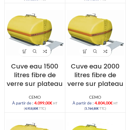
Cuve eau 1500
Cuve eau 2000
litres fibre de
litres fibre de
verre sur plateau
verre sur plateau
CEMO
CEMO
À partir de :
4.099,00
€
À partir de :
4.804,00
€
HT
HT
(
4.918,80
€
TTC)
(
5.764,80
€
TTC)