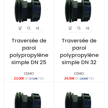
Traversée de
Traversée de
paroi
paroi
polypropylène
polypropylène
simple DN 25
simple DN 32
CEMO
CEMO
23,00
€
24,00
€
HT (
27,60
€
TTC)
HT (
28,80
€
TTC)