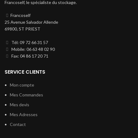
Francoself, le spécialiste du stockage.
Francoself
25 Avenue Salvador Allende
69800, ST PRIEST
Tél: 09 72 66 31 57
Mobile: 06 63 48 02 90
Fax: 04 86 17 20 71
SERVICE CLIENTS
Mon compte
Mes Commandes
Mes devis
Mes Adresses
Contact