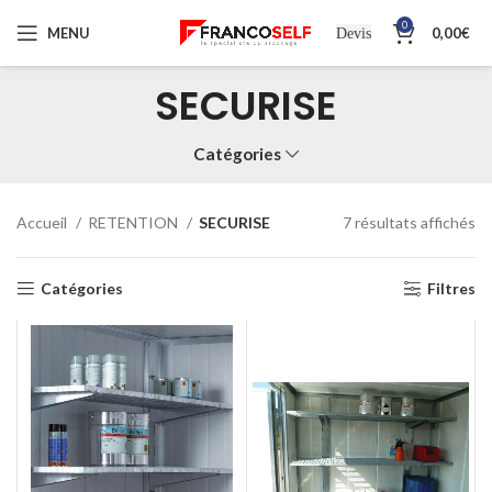
0
MENU
0,00
€
Devis
SECURISE
Catégories
Accueil
RETENTION
SECURISE
7 résultats affichés
Catégories
Filtres