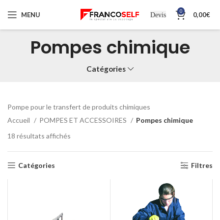
0
MENU
0,00
€
Devis
Pompes chimique
Catégories
Pompe pour le transfert de produits chimiques
Accueil
POMPES ET ACCESSOIRES
Pompes chimique
18 résultats affichés
Catégories
Filtres