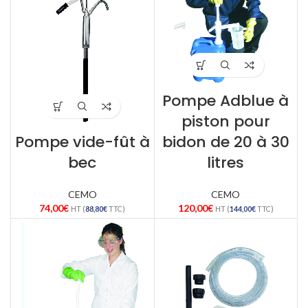
Pompe Adblue à
piston pour
Pompe vide-fût à
bidon de 20 à 30
bec
litres
CEMO
CEMO
74,00
€
120,00
€
HT (
88,80
€
TTC)
HT (
144,00
€
TTC)