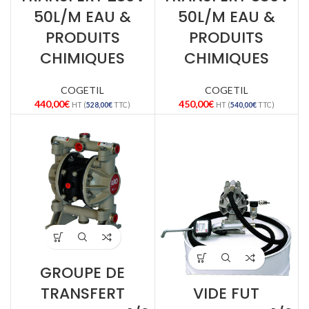
50L/M EAU &
50L/M EAU &
PRODUITS
PRODUITS
CHIMIQUES
CHIMIQUES
COGETIL
COGETIL
440,00
€
450,00
€
HT (
528,00
€
TTC)
HT (
540,00
€
TTC)
GROUPE DE
TRANSFERT
VIDE FUT