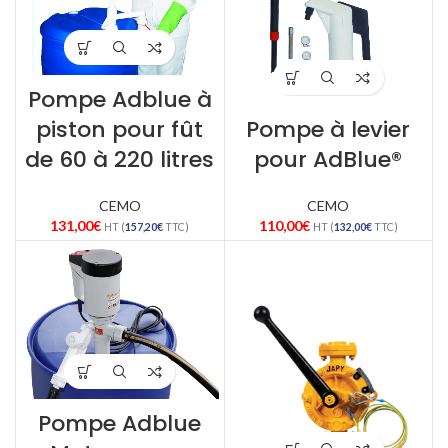
Pompe Adblue à
piston pour fût
Pompe à levier
de 60 à 220 litres
pour AdBlue®
CEMO
CEMO
131,00
€
110,00
€
HT (
157,20
€
TTC)
HT (
132,00
€
TTC)
Pompe Adblue