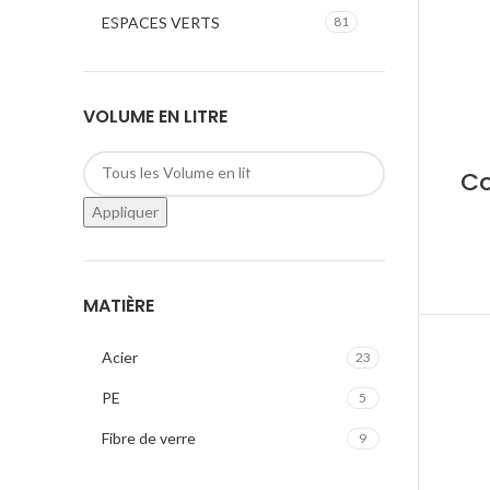
ESPACES VERTS
81
VOLUME EN LITRE
Co
Appliquer
MATIÈRE
Acier
23
PE
5
Fibre de verre
9