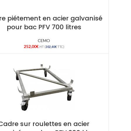
e piétement en acier galvanisé
pour bac PFV 700 litres
CEMO
252,00
€
HT (
302,40
€
TTC)
Cadre sur roulettes en acier