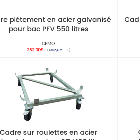
re piétement en acier galvanisé
Cadr
pour bac PFV 550 litres
CEMO
252,00
€
HT (
302,40
€
TTC)
Cadre sur roulettes en acier