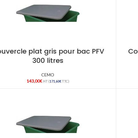
uvercle plat gris pour bac PFV
Co
300 litres
CEMO
143,00
€
HT (
171,60
€
TTC)