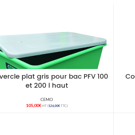
ercle plat gris pour bac PFV 100
Co
et 200 l haut
CEMO
105,00
€
HT (
126,00
€
TTC)