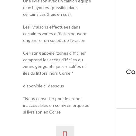
Une livraison avec un camion équipé
d'un hayon est possible dans
certains cas (frais en sus).
Les livraisons effectuées dans
certaines zones difficiles peuvent
engendrer un sucoût de livraison
Ce listing appelé "zones difficiles"
comprend les accès difficiles ou
zones géographiques reculées et
Co
îles du littoral hors Corse *
disponible ci-dessous
*Nous consulter pour les zones
inaccessibles en semi-remorque ou
si livraison en Corse