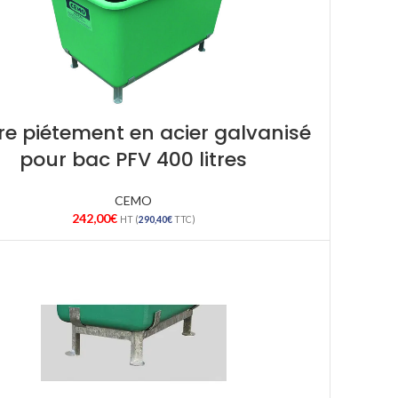
e piétement en acier galvanisé
pour bac PFV 400 litres
CEMO
242,00
€
HT (
290,40
€
TTC)