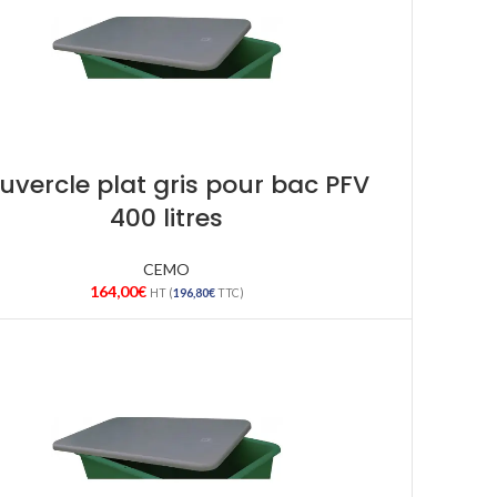
uvercle plat gris pour bac PFV
400 litres
CEMO
164,00
€
HT (
196,80
€
TTC)