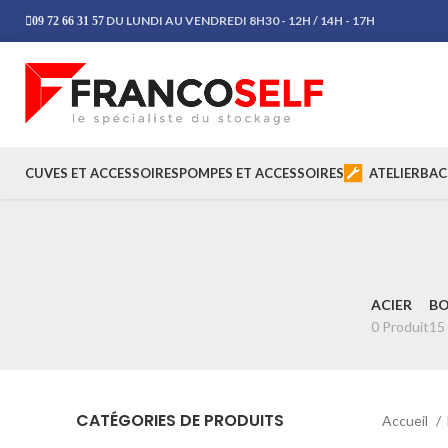
DU LUNDI AU VENDREDI 8H30 - 12H / 14H - 17H
09 72 66 31 57
CUVES ET ACCESSOIRES
POMPES ET ACCESSOIRES
ATELIER
BAC
ACIER
BO
0 Produit
15
CATÉGORIES DE PRODUITS
Accueil