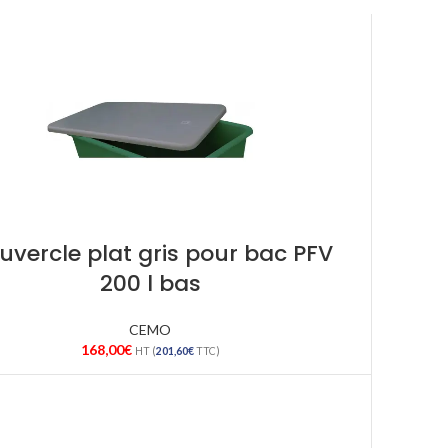
uvercle plat gris pour bac PFV
200 l bas
CEMO
168,00
€
HT (
201,60
€
TTC)