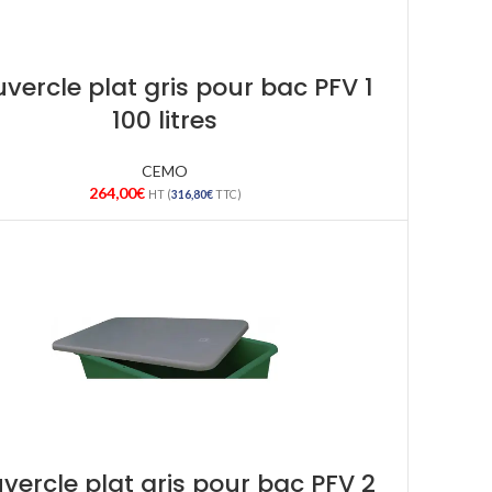
vercle plat gris pour bac PFV 1
100 litres
CEMO
264,00
€
HT (
316,80
€
TTC)
vercle plat gris pour bac PFV 2