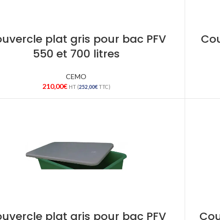
uvercle plat gris pour bac PFV
Cou
550 et 700 litres
CEMO
210,00
€
HT (
252,00
€
TTC)
uvercle plat gris pour bac PFV
Cou