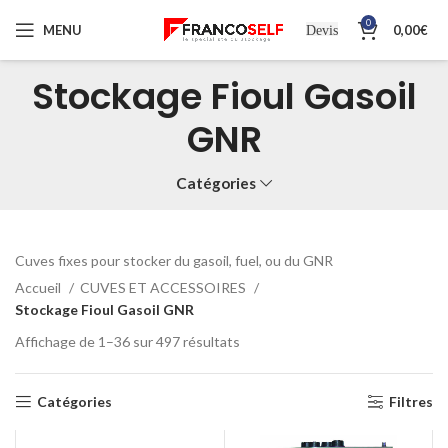
0
MENU
0,00
€
Devis
Stockage Fioul Gasoil
GNR
Catégories
Cuves fixes pour stocker du gasoil, fuel, ou du GNR
Accueil
CUVES ET ACCESSOIRES
Stockage Fioul Gasoil GNR
Affichage de 1–36 sur 497 résultats
Catégories
Filtres