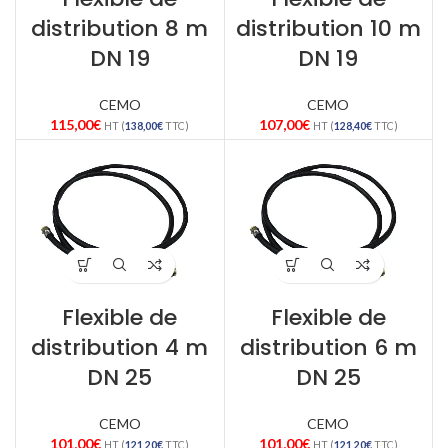
distribution 8 m
distribution 10 m
DN 19
DN 19
CEMO
CEMO
115,00
€
107,00
€
HT (
138,00
€
TTC)
HT (
128,40
€
TTC)
Flexible de
Flexible de
distribution 4 m
distribution 6 m
DN 25
DN 25
CEMO
CEMO
101,00
€
101,00
€
HT (
121,20
€
TTC)
HT (
121,20
€
TTC)