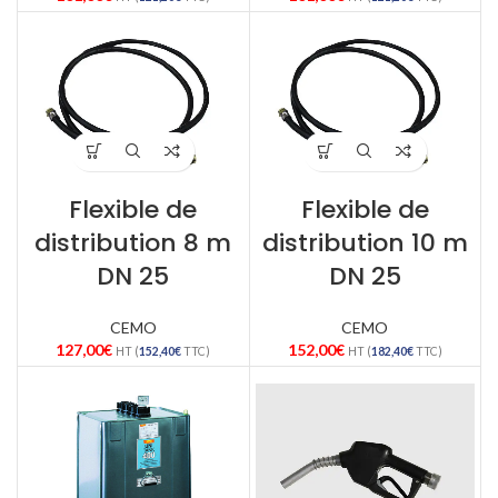
Flexible de
Flexible de
distribution 8 m
distribution 10 m
DN 25
DN 25
CEMO
CEMO
127,00
€
152,00
€
HT (
152,40
€
TTC)
HT (
182,40
€
TTC)