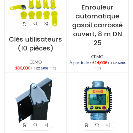
Enrouleur
automatique
gasoil carrossé
ouvert, 8 m DN
Clés utilisateurs
25
(10 pièces)
CEMO
CEMO
À partir de :
514,00
€
HT (
616,80
€
180,00
€
HT (
216,00
€
TTC)
TTC)