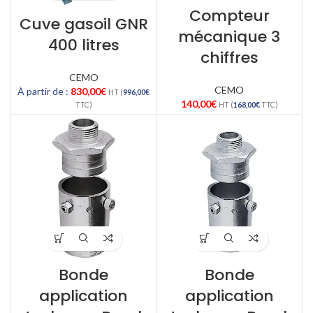
Compteur
Cuve gasoil GNR
mécanique 3
400 litres
chiffres
CEMO
CEMO
À partir de :
830,00
€
HT (
996,00
€
140,00
€
TTC)
HT (
168,00
€
TTC)
Bonde
Bonde
application
application