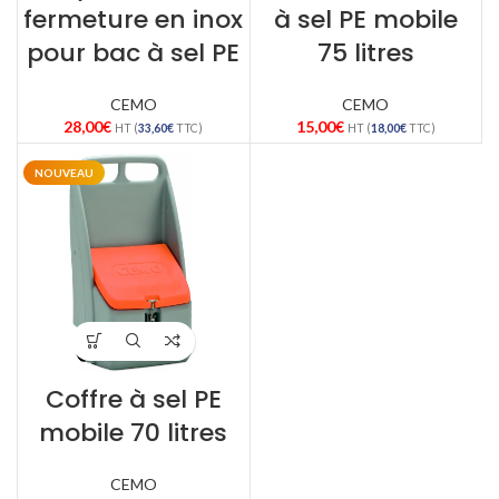
fermeture en inox
à sel PE mobile
pour bac à sel PE
75 litres
CEMO
CEMO
28,00
€
15,00
€
HT (
33,60
€
TTC)
HT (
18,00
€
TTC)
NOUVEAU
Coffre à sel PE
mobile 70 litres
CEMO