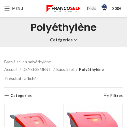
0
MENU
0,00
€
Devis
Polyéthylène
Catégories
Bacs à sel en polyéthylène
Accueil
DENEIGEMENT
Bacs à sel
Polyéthylène
7 résultats affichés
Catégories
Filtres