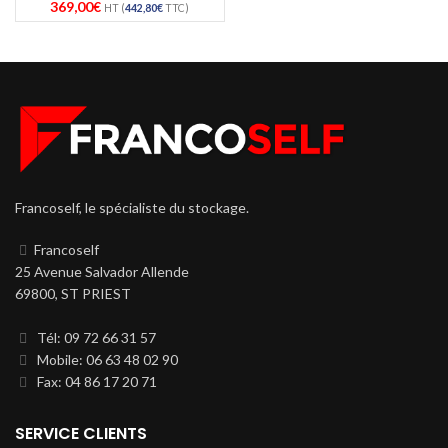
369,00
€
HT (
442,80
€
TTC)
Francoself, le spécialiste du stockage.
Francoself
25 Avenue Salvador Allende
69800, ST PRIEST
Tél: 09 72 66 31 57
Mobile: 06 63 48 02 90
Fax: 04 86 17 20 71
SERVICE CLIENTS