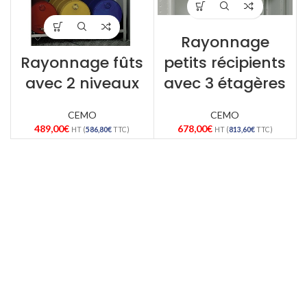
Rayonnage
Rayonnage fûts
petits récipients
avec 2 niveaux
avec 3 étagères
CEMO
CEMO
489,00
€
678,00
€
HT (
586,80
€
TTC)
HT (
813,60
€
TTC)