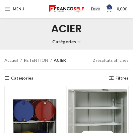
0
MENU
0,00
€
Devis
ACIER
Catégories
Accueil
RETENTION
ACIER
2 résultats affichés
Catégories
Filtres