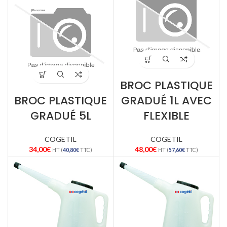
BROC PLASTIQUE
BROC PLASTIQUE
GRADUÉ 1L AVEC
GRADUÉ 5L
FLEXIBLE
COGETIL
COGETIL
34,00
€
48,00
€
HT (
40,80
€
TTC)
HT (
57,60
€
TTC)