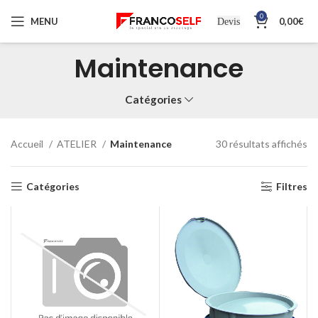
0
MENU
0,00
€
Devis
Maintenance
Catégories
Accueil
ATELIER
Maintenance
30 résultats affichés
Catégories
Filtres