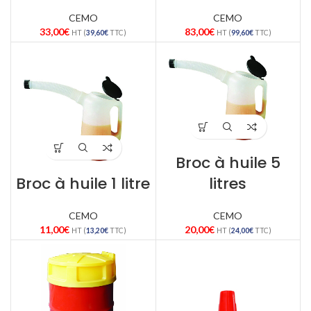
CEMO
CEMO
33,00
€
83,00
€
HT (
39,60
€
TTC)
HT (
99,60
€
TTC)
Broc à huile 5
Broc à huile 1 litre
litres
CEMO
CEMO
11,00
€
20,00
€
HT (
13,20
€
TTC)
HT (
24,00
€
TTC)