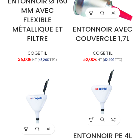
ENTONNOIR Ø 160
MM AVEC
FLEXIBLE
MÉTALLIQUE ET
ENTONNOIR AVEC
FILTRE
COUVERCLE 1,7L
COGETIL
COGETIL
36,00
€
52,00
€
HT (
43,20
€
TTC)
HT (
62,40
€
TTC)
ENTONNOIR PE 4L