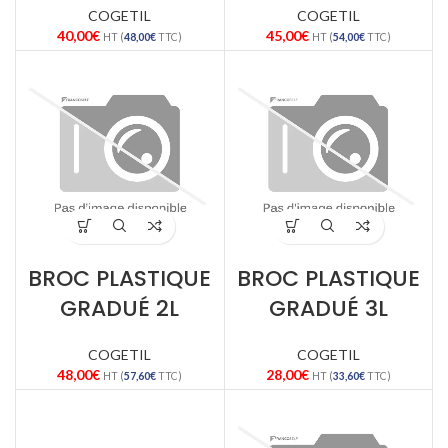
COGETIL
COGETIL
40,00
€
45,00
€
HT (
48,00
€
TTC)
HT (
54,00
€
TTC)
BROC PLASTIQUE
BROC PLASTIQUE
GRADUÉ 2L
GRADUÉ 3L
COGETIL
COGETIL
48,00
€
28,00
€
HT (
57,60
€
TTC)
HT (
33,60
€
TTC)