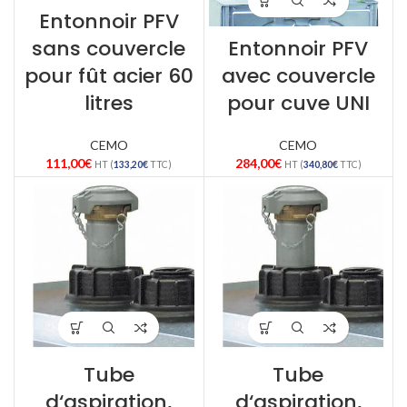
Entonnoir PFV
sans couvercle
Entonnoir PFV
pour fût acier 60
avec couvercle
litres
pour cuve UNI
CEMO
CEMO
111,00
€
284,00
€
HT (
133,20
€
TTC)
HT (
340,80
€
TTC)
Tube
Tube
d‘aspiration,
d‘aspiration,