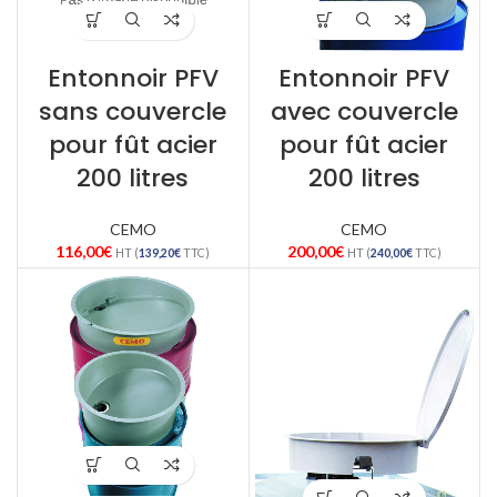
Entonnoir PFV
Entonnoir PFV
sans couvercle
avec couvercle
pour fût acier
pour fût acier
200 litres
200 litres
CEMO
CEMO
116,00
€
200,00
€
HT (
139,20
€
TTC)
HT (
240,00
€
TTC)