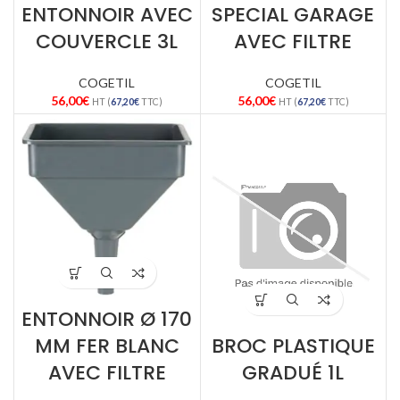
ENTONNOIR AVEC
SPECIAL GARAGE
COUVERCLE 3L
AVEC FILTRE
COGETIL
COGETIL
56,00
€
56,00
€
HT (
67,20
€
TTC)
HT (
67,20
€
TTC)
ENTONNOIR Ø 170
MM FER BLANC
BROC PLASTIQUE
AVEC FILTRE
GRADUÉ 1L