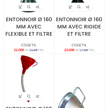
ENTONNOIR Ø 160
ENTONNOIR Ø 160
MM AVEC
MM AVEC RIGIDE
FLEXIBLE ET FILTRE
ET FILTRE
COGETIL
COGETIL
22,00
€
23,00
€
HT (
26,40
€
TTC)
HT (
27,60
€
TTC)