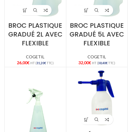
BROC PLASTIQUE
BROC PLASTIQUE
GRADUÉ 2L AVEC
GRADUÉ 5L AVEC
FLEXIBLE
FLEXIBLE
COGETIL
COGETIL
26,00
€
32,00
€
HT (
31,20
€
TTC)
HT (
38,40
€
TTC)