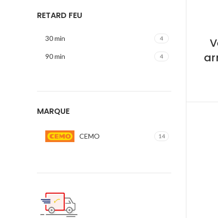
RETARD FEU
30 min
4
V
ar
90 min
4
MARQUE
CEMO
14