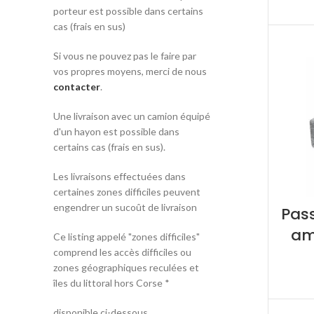
porteur est possible dans certains
cas (frais en sus)
Si vous ne pouvez pas le faire par
vos propres moyens, merci de nous
contacter
.
Une livraison avec un camion équipé
d'un hayon est possible dans
certains cas (frais en sus).
Les livraisons effectuées dans
certaines zones difficiles peuvent
engendrer un sucoût de livraison
Pas
am
Ce listing appelé "zones difficiles"
comprend les accès difficiles ou
zones géographiques reculées et
îles du littoral hors Corse *
disponible ci-dessous