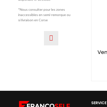
*Nous consulter pour les zones
inaccessibles en semi-remorque ou
si livraison en Corse
Ven
SERVICE