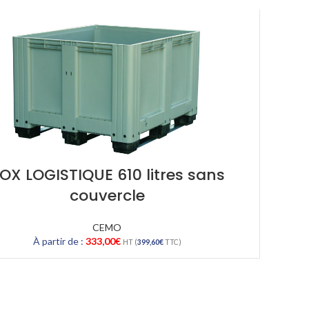
OX LOGISTIQUE 610 litres sans
couvercle
CEMO
À partir de :
333,00
€
HT (
399,60
€
TTC)