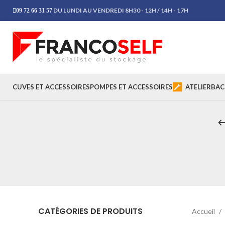
DU LUNDI AU VENDREDI 8H30 - 12H / 14H - 17H
09 72 66 31 57
CUVES ET ACCESSOIRES
POMPES ET ACCESSOIRES
ATELIER
BAC
CATÉGORIES DE PRODUITS
Accueil