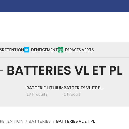
S
RETENTION
DENEIGEMENT
ESPACES VERTS
BATTERIES VL ET PL
BATTERIE LITHIUM
BATTERIES VL ET PL
19 Produits
1 Produit
RETENTION
BATTERIES
BATTERIES VL ET PL