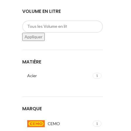
VOLUME EN LITRE
Appliquer
MATIÈRE
Acier
1
MARQUE
CEMO
1