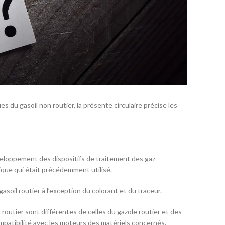
ues du gasoil non routier, la présente circulaire précise les
veloppement des dispositifs de traitement des gaz
ique qui était précédemment utilisé.
asoil routier à l’exception du colorant et du traceur.
 routier sont différentes de celles du gazole routier et des
mpatibilité avec les moteurs des matériels concernés.