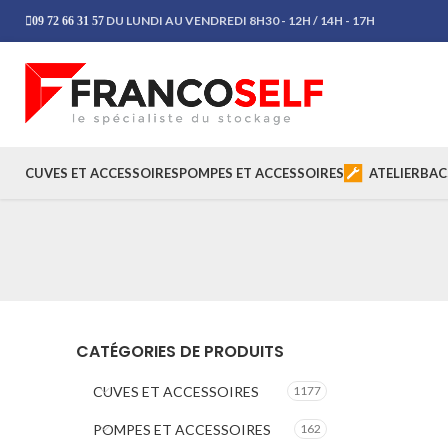
DU LUNDI AU VENDREDI 8H30 - 12H / 14H - 17H
09 72 66 31 57
CUVES ET ACCESSOIRES
POMPES ET ACCESSOIRES
ATELIER
BAC
CATÉGORIES DE PRODUITS
CUVES ET ACCESSOIRES
1177
POMPES ET ACCESSOIRES
162