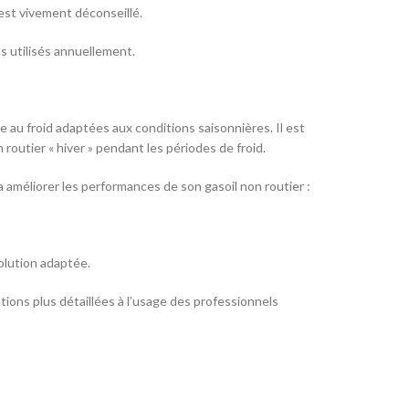
est vivement déconseillé.
ns utilisés annuellement.
 au froid adaptées aux conditions saisonnières. Il est
outier « hiver » pendant les périodes de froid.
rra améliorer les performances de son gasoil non routier :
solution adaptée.
tions plus détaillées à l’usage des professionnels