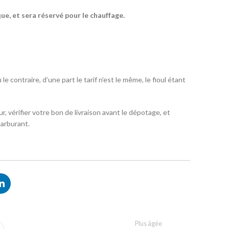
que, et sera réservé pour le chauffage.
e contraire, d’une part le tarif n’est le même, le fioul étant
ur, vérifier votre bon de livraison avant le dépotage, et
carburant.
Plus âgée