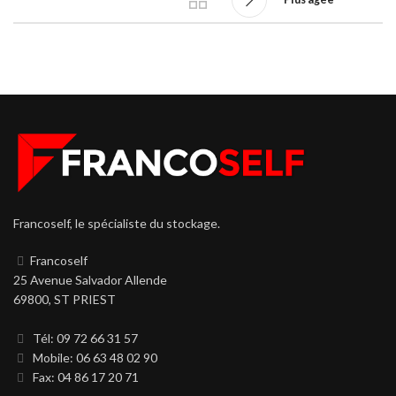
Francoself, le spécialiste du stockage.
Francoself
25 Avenue Salvador Allende
69800, ST PRIEST
Tél: 09 72 66 31 57
Mobile: 06 63 48 02 90
Fax: 04 86 17 20 71