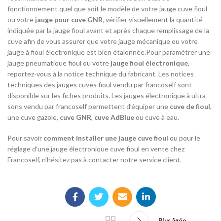
fonctionnement quel que soit le modèle de votre jauge cuve fioul
ou votre
jauge pour cuve GNR
, vérifier visuellement la quantité
indiquée par la jauge fioul avant et après chaque remplissage de la
cuve afin de vous assurer que votre jauge mécanique ou votre
jauge à fioul électronique est bien étalonnée.Pour paramétrer une
jauge pneumatique fioul ou votre
jauge fioul électronique
,
reportez-vous à la notice technique du fabricant. Les notices
techniques des jauges cuves fioul vendu par francoself sont
disponible sur les fiches produits. Les jauges électronique à ultra
sons vendu par francoself permettent d’équiper une
cuve de fioul
,
une cuve gazole,
cuve GNR
,
cuve AdBlue
ou cuve à eau.
Pour savoir
comment installer une jauge cuve fioul
ou pour le
réglage d’une jauge électronique cuve fioul en vente chez
Francoself, n’hésitez pas à contacter notre service client.
Plus âgée