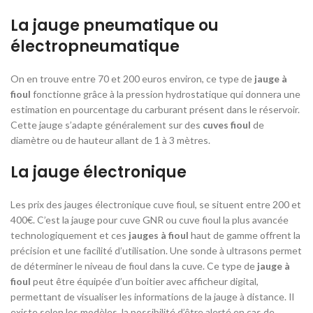
La jauge pneumatique ou
électropneumatique
On en trouve entre 70 et 200 euros environ, ce type de
jauge à
fioul
fonctionne grâce à la pression hydrostatique qui donnera une
estimation en pourcentage du carburant présent dans le réservoir.
Cette jauge s’adapte généralement sur des
cuves fioul
de
diamètre ou de hauteur allant de 1 à 3 mètres.
La jauge électronique
Les prix des jauges électronique cuve fioul, se situent entre 200 et
400€. C’est la jauge pour cuve GNR ou cuve fioul la plus avancée
technologiquement et ces
jauges à fioul
haut de gamme offrent la
précision et une facilité d’utilisation. Une sonde à ultrasons permet
de déterminer le niveau de fioul dans la cuve. Ce type de
jauge à
fioul
peut être équipée d’un boitier avec afficheur digital,
permettant de visualiser les informations de la jauge à distance. Il
existe selon les modèles, la possibilité d’être alerté en cas de