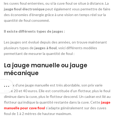
les cuves fioul enterrées, ou si la cuve fioul se situe à distance. La
jauge fioul électronique
peut également vous permettre de faire
des économies d’énergie grâce à une vision en temps réel sur la
quantité de fioul consommé.
Il existe différents types de jauges :
Les jauges ont évolué depuis des années, on trouve maintenant
plusieurs types de
jauges à fioul
, voici différents modèles
permettant de mesurer la quantité de fioul :
La jauge manuelle ou jauge
mécanique
Le prix d’une jauge manuelle est très abordable, son prix varie
entre 20 et 40 euros. Elle est constituée d’un flotteur, plus le fioul
diminue dans la cuve, plus le flotteur descend. Un cadran est lié au
flotteur qui indique la quantité restante dans la cuve. Cette
jauge
manuelle pour cuve fioul
s’adapte généralement sur des cuves
fioul de 1 à 2 mètres de hauteur maximum.