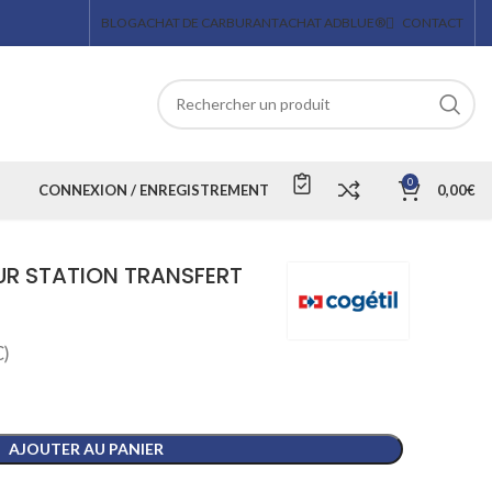
BLOG
ACHAT DE CARBURANT
ACHAT ADBLUE®
CONTACT
0
CONNEXION / ENREGISTREMENT
0,00
€
UR STATION TRANSFERT
)
AJOUTER AU PANIER