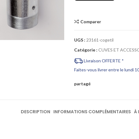
Comparer
Cliquez pour agrandir
UGS :
23161-cogetil
Catégorie :
CUVES ET ACCESS
Livraison OFFERTE *
Faites-vous livrer entre le lundi 
partagé
DESCRIPTION
INFORMATIONS COMPLÉMENTAIRES
À