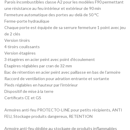
Parois incombustibles classe A2 pour les modèles F90 permettant
une résistance au feu intérieur et extérieur de 90 min
Fermeture automatique des portes au-delà de 50 °C
Ferme-porte hydraulique
Chaque porte est équipée de sa serrure fermeture 1 point avec jeu
de 2 clés
Version tiroirs
4 tiroirs coulissants
Version étagères
3 étagères en acier peint avec point d’écoulement
Étagères réglables par cran de 32 mm
Bac de rétention en acier peint avec paillasse en bas de l’armoire
Raccord de ventilation pour aération entrante et sortante
Pieds réglables en hauteur par l’intérieur
Dispositif de mise à la terre
Certificats CE et GS
Armoires anti-feu PROTECTO-LINE pour petits récipients, ANTI
FEU, Stockage produits dangereux, RETENTION
Armoire anti-feu dédiée au stockage de produits inflammables