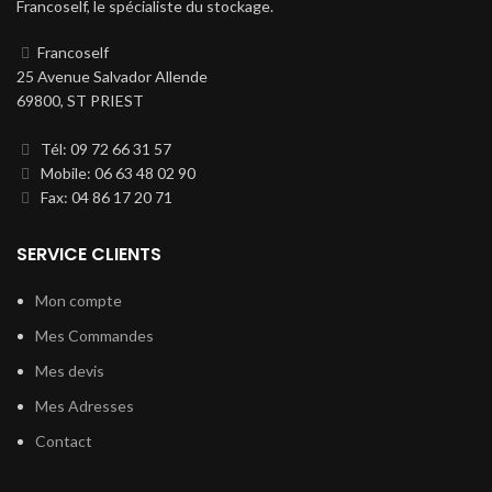
Francoself, le spécialiste du stockage.
Francoself
25 Avenue Salvador Allende
69800, ST PRIEST
Tél: 09 72 66 31 57
Mobile: 06 63 48 02 90
Fax: 04 86 17 20 71
SERVICE CLIENTS
Mon compte
Mes Commandes
Mes devis
Mes Adresses
Contact