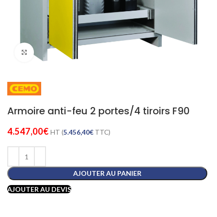
Cliquez pour agrandir
Armoire anti-feu 2 portes/4 tiroirs F90
4.547,00
€
HT (
5.456,40
€
TTC)
AJOUTER AU PANIER
AJOUTER AU DEVIS