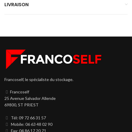
LIVRAISON
Francoself, le spécialiste du stockage.
Francoself
25 Avenue Salvador Allende
69800, ST PRIEST
Tél: 09 72 66 31 57
Mobile: 06 63 48 02 90
Fax: 04 86 17 20 71