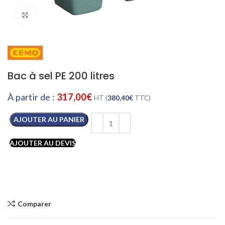
Cliquez pour agrandir
Bac à sel PE 200 litres
À partir de :
317,00
€
HT (
380,40
€
TTC)
AJOUTER AU PANIER
AJOUTER AU DEVIS
Comparer