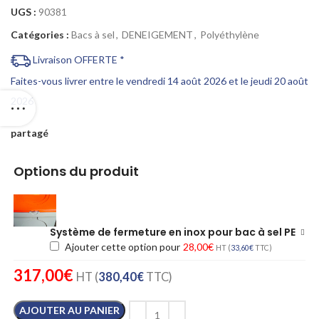
UGS :
90381
Catégories :
Bacs à sel
,
DENEIGEMENT
,
Polyéthylène
Livraison OFFERTE *
Faites-vous livrer entre le vendredi 14 août 2026 et le jeudi 20 août
2026
partagé
Options du produit
Système de fermeture en inox pour bac à sel PE
Ajouter cette option pour
28,00
€
HT (
33,60
€
TTC)
317,00
€
HT (
380,40
€
TTC)
AJOUTER AU PANIER