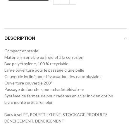
DESCRIPTION
Compact et stable
Matériel insensible au froid et à la corrosion
Bac polyéthylène, 100 % recyclable
Large ouverture pour le passage d’une pelle
Couvercle incliné pour l’évacuation des eaux pluviales
Ouverture couvercle 200°
Passage de fourches pour chariot élévateur
Système de fermeture pour cadenas en acier inox en option
Livré monté prêt à l’emploi
Bacs à sel PE, POLYETHYLENE, STOCKAGE PRODUITS
DÉNEIGEMENT, DENEIGEMENT