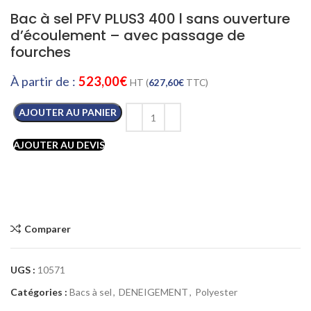
Bac à sel PFV PLUS3 400 l sans ouverture
d’écoulement – avec passage de
fourches
À partir de :
523,00
€
HT (
627,60
€
TTC)
AJOUTER AU PANIER
AJOUTER AU DEVIS
Comparer
UGS :
10571
Catégories :
Bacs à sel
,
DENEIGEMENT
,
Polyester