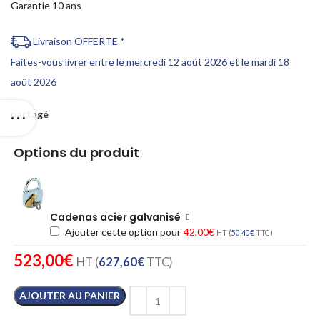
Garantie 10 ans
Livraison OFFERTE *
Faites-vous livrer entre le mercredi 12 août 2026 et le mardi 18
août 2026
partagé
Options du produit
Cadenas acier galvanisé
Ajouter cette option pour
42,00
€
HT (
50,40
€
TTC)
523,00
€
HT (
627,60
€
TTC)
AJOUTER AU PANIER