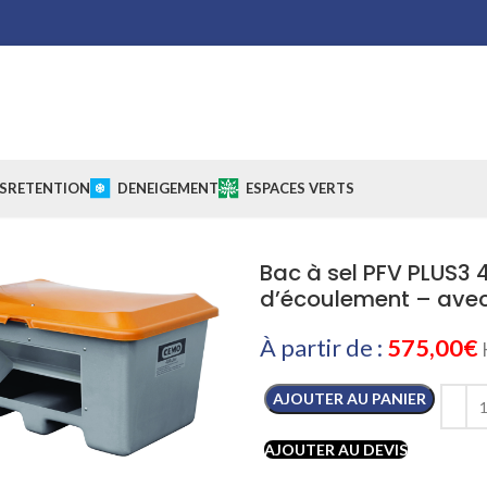
S
RETENTION
DENEIGEMENT
ESPACES VERTS
Bac à sel PFV PLUS3 
d’écoulement – ave
À partir de :
575,00
€
AJOUTER AU PANIER
AJOUTER AU DEVIS