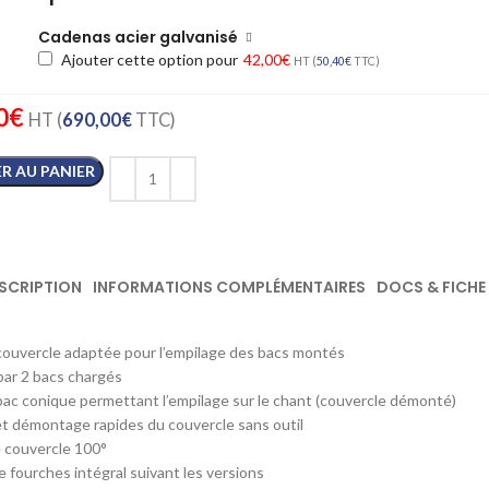
Cadenas acier galvanisé
Ajouter cette option pour
42,00
€
HT (
50,40
€
TTC)
0
€
HT (
690,00
€
TTC)
R AU PANIER
SCRIPTION
INFORMATIONS COMPLÉMENTAIRES
DOCS & FICHE
ouvercle adaptée pour l’empilage des bacs montés
par 2 bacs chargés
ac conique permettant l’empilage sur le chant (couvercle démonté)
 démontage rapides du couvercle sans outil
 couvercle 100°
 fourches intégral suivant les versions