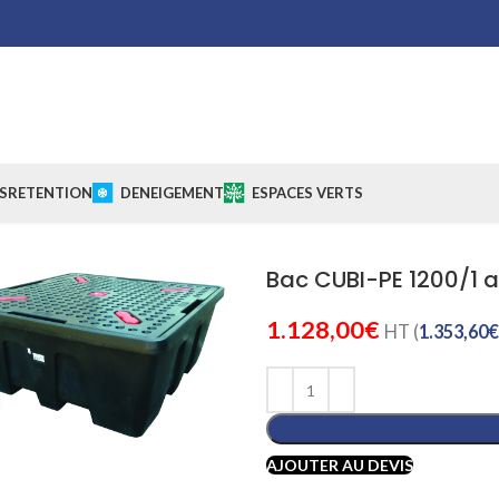
S
RETENTION
DENEIGEMENT
ESPACES VERTS
Bac CUBI-PE 1200/1 a
1.128,00
€
HT (
1.353,60
€
Cliquez pour agrandir
AJOUTER AU DEVIS