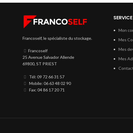
SERVICE
Mon co
Francoself, le spécialiste du stockage.
Mes C
Mes dev
Francoself
25 Avenue Salvador Allende
Mes Ad
69800, ST PRIEST
Contac
Tél: 09 72 66 31 57
Mobile: 06 63 48 02 90
Fax: 04 86 17 20 71