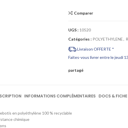
Comparer
UGS :
10520
Catégories :
POLYETHYLENE
,
Livraison OFFERTE *
Faites-vous livrer entre le jeudi 
partagé
SCRIPTION
INFORMATIONS COMPLÉMENTAIRES
DOCS & FICHE
llebotis en polyéthylène 100 % recyclable
istance chimique
ions