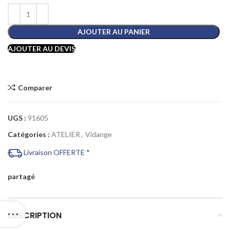
AJOUTER AU PANIER
AJOUTER AU DEVIS
Comparer
UGS :
91605
Catégories :
ATELIER
,
Vidange
Livraison OFFERTE *
partagé
DESCRIPTION