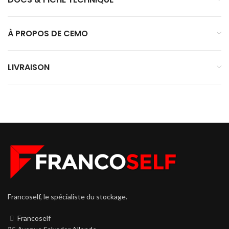
À PROPOS DE CEMO
LIVRAISON
Francoself, le spécialiste du stockage.
Francoself