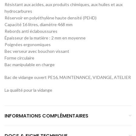
Résistant aux acides, aux produits chimiques, aux huiles et aux
hydrocarbures
Réservoir en polyéthylène haute densité (PEHD)
Capacité 16 litres, diamètre 468 mm
Rebords anti éclaboussures
Épaisseur de la matière : 2 mm en moyenne
Poignées ergonomiques
Bec verseur avec bouchon vissant
Forme circulaire
Bac manipulable en charge
Bac de vidange ouvert PE16, MAINTENANCE, VIDANGE, ATELIER
La qualité pour la vidange
INFORMATIONS COMPLÉMENTAIRES
DOCS & FICHE TECHNIQUE