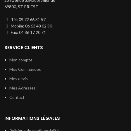
25 Avenue Salvador Allende
69800, ST PRIEST
Tél: 09 72 66 31 57
Mobile: 06 63 48 02 90
Fax: 04 86 17 20 71
SERVICE CLIENTS
Mon compte
Mes Commandes
Mes devis
Mes Adresses
Contact
INFORMATIONS LÉGALES
Politique de confidentialité