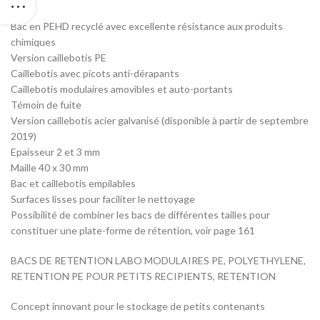
Bac en PEHD recyclé avec excellente résistance aux produits
chimiques
Version caillebotis PE
Caillebotis avec picots anti-dérapants
Caillebotis modulaires amovibles et auto-portants
Témoin de fuite
Version caillebotis acier galvanisé (disponible à partir de septembre
2019)
Epaisseur 2 et 3 mm
Maille 40 x 30 mm
Bac et caillebotis empilables
Surfaces lisses pour faciliter le nettoyage
Possibilité de combiner les bacs de différentes tailles pour
constituer une plate-forme de rétention, voir page 161
BACS DE RETENTION LABO MODULAIRES PE, POLYETHYLENE,
RETENTION PE POUR PETITS RECIPIENTS, RETENTION
Concept innovant pour le stockage de petits contenants