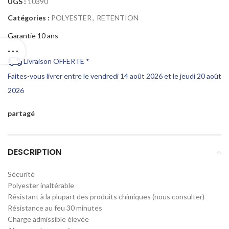
UGS :
10390
Catégories :
POLYESTER
,
RETENTION
Garantie 10 ans
Livraison OFFERTE *
Faites-vous livrer entre le vendredi 14 août 2026 et le jeudi 20 août
2026
partagé
DESCRIPTION
Sécurité
Polyester inaltérable
Résistant à la plupart des produits chimiques (nous consulter)
Résistance au feu 30 minutes
Charge admissible élevée