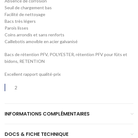
Absence de corrosion
Seuil de chargement bas
Facilité de nettoyage
Bacs très légers
Parois lisses
Coins arrondis et sans renforts
Caillebotis amovible en acier galvanisé
Bacs de rétention PFV, POLYESTER, rétention PFV pour fûts et
bidons, RETENTION
Excellent rapport qualité-prix
2
INFORMATIONS COMPLÉMENTAIRES
DOCS & FICHE TECHNIQUE