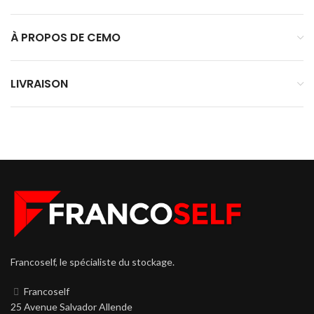
À PROPOS DE CEMO
LIVRAISON
Francoself, le spécialiste du stockage.
Francoself
25 Avenue Salvador Allende