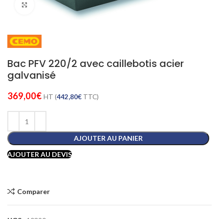
Cliquez pour agrandir
Bac PFV 220/2 avec caillebotis acier
galvanisé
369,00
€
HT (
442,80
€
TTC)
AJOUTER AU PANIER
AJOUTER AU DEVIS
Comparer