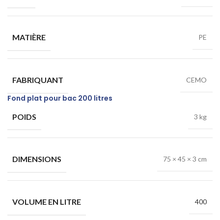
MATIÈRE
PE
FABRIQUANT
CEMO
Fond plat pour bac 200 litres
POIDS
3 kg
DIMENSIONS
75 × 45 × 3 cm
VOLUME EN LITRE
400