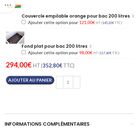
Couvercle empilable orange pour bac 200 litres
Ajouter cette option pour
121,00
€
HT (
145,20
€
TTC)
Fond plat pour bac 200 litres
Ajouter cette option pour
98,00
€
HT (
117,60
€
TTC)
294,00
€
HT (
352,80
€
TTC)
AJOUTER AU PANIER
INFORMATIONS COMPLÉMENTAIRES