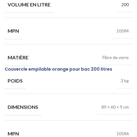
VOLUME EN LITRE
200
MPN
10584
MATIÈRE
Fibre de verre
Couvercle empilable orange pour bac 200 litres
POIDS
3 kg
DIMENSIONS
89 × 60 × 9 cm
MPN
10586