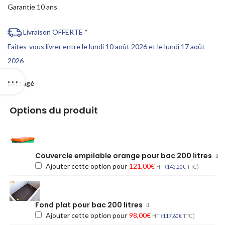
Garantie 10 ans
Livraison OFFERTE *
Faites-vous livrer entre le lundi 10 août 2026 et le lundi 17 août
2026
partagé
Options du produit
Couvercle empilable orange pour bac 200 litres
Ajouter cette option pour
121,00
€
HT (
145,20
€
TTC)
Fond plat pour bac 200 litres
Ajouter cette option pour
98,00
€
HT (
117,60
€
TTC)