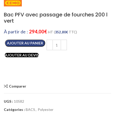
Bac PFV avec passage de fourches 200 l
vert
À partir de :
294,00
€
HT (
352,80
€
TTC)
AJOUTER AU PANIER
AJOUTER AU DEVIS
Comparer
UGS :
10582
Catégories :
BACS
,
Polyester