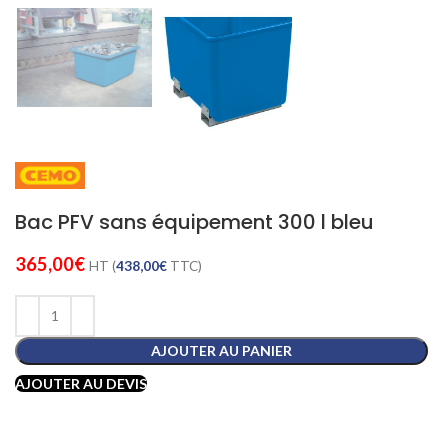
Bac PFV sans équipement 300 l bleu
365,00
€
HT (
438,00
€
TTC)
AJOUTER AU PANIER
AJOUTER AU DEVIS