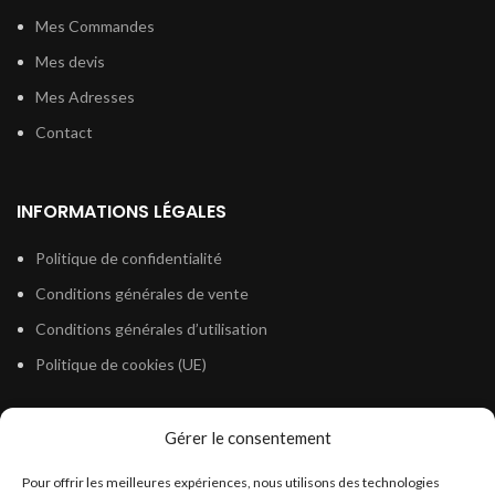
Mes Commandes
Mes devis
Mes Adresses
Contact
INFORMATIONS LÉGALES
Politique de confidentialité
Conditions générales de vente
Conditions générales d’utilisation
Politique de cookies (UE)
Gérer le consentement
LÉGISLATION
Pour offrir les meilleures expériences, nous utilisons des technologies
Législation Gasoil Fioul GNR