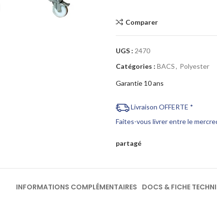
Cliquez pour agrandir
Comparer
UGS :
2470
Catégories :
BACS
,
Polyester
Garantie 10 ans
Livraison OFFERTE *
Faites-vous livrer entre le mercr
partagé
INFORMATIONS COMPLÉMENTAIRES
DOCS & FICHE TECHN