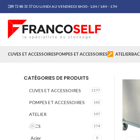
DU LUNDI AU VENDREDI 8H30 - 12H / 14H - 17H
09 72 66 31 57
CUVES ET ACCESSOIRES
POMPES ET ACCESSOIRES
ATELIER
BAC
CATÉGORIES DE PRODUITS
CUVES ET ACCESSOIRES
1177
POMPES ET ACCESSOIRES
162
ATELIER
197
BACS
174
Acier
0