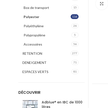
Box de transport
15
Polyester
116
Polyéthylène
26
Polypropylène
5
Accessoires
56
RETENTION
277
DENEIGEMENT
71
ESPACES VERTS
81
DÉCOUVRIR
Adblue® en IBC de 1000
litres