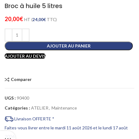
Broc à huile 5 litres
20,00
€
HT (
24,00
€
TTC)
AJOUTER AU PANIER
AJOUTER AU DEVIS
Comparer
UGS :
90400
Catégories :
ATELIER
,
Maintenance
Livraison OFFERTE *
Faites-vous livrer entre le mardi 11 août 2026 et le lundi 17 août
2026