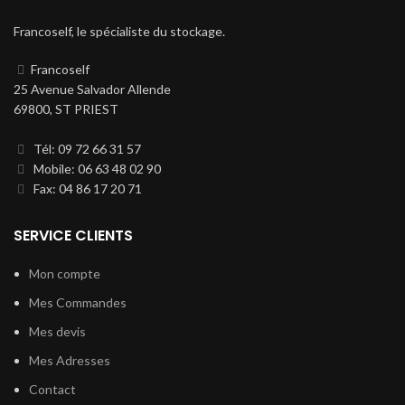
Francoself, le spécialiste du stockage.
Francoself
25 Avenue Salvador Allende
69800, ST PRIEST
Tél: 09 72 66 31 57
Mobile: 06 63 48 02 90
Fax: 04 86 17 20 71
SERVICE CLIENTS
Mon compte
Mes Commandes
Mes devis
Mes Adresses
Contact