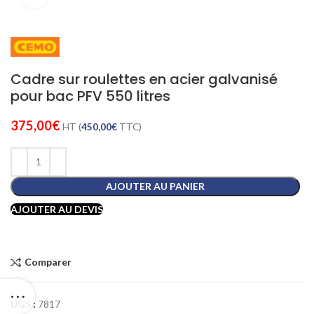
Cadre sur roulettes en acier galvanisé
pour bac PFV 550 litres
375,00
€
HT (
450,00
€
TTC)
AJOUTER AU PANIER
AJOUTER AU DEVIS
Comparer
UGS :
7817