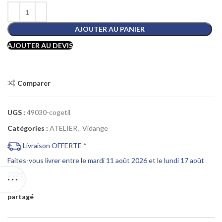
AJOUTER AU PANIER
AJOUTER AU DEVIS
Comparer
UGS :
49030-cogetil
Catégories :
ATELIER
,
Vidange
Livraison OFFERTE *
Faites-vous livrer entre le mardi 11 août 2026 et le lundi 17 août
2026
partagé