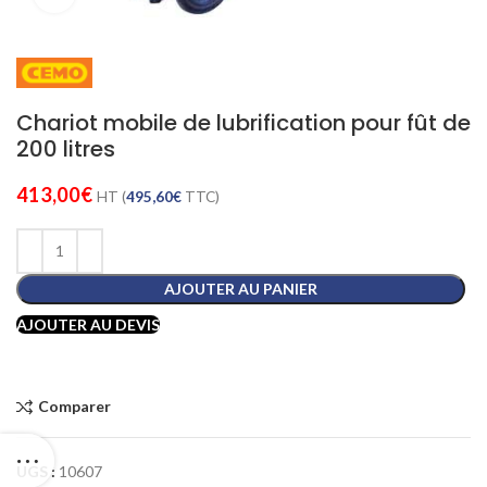
Chariot mobile de lubrification pour fût de
200 litres
413,00
€
HT (
495,60
€
TTC)
AJOUTER AU PANIER
AJOUTER AU DEVIS
Comparer
UGS :
10607