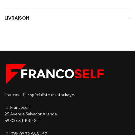
LIVRAISON
Francoself, le spécialiste du stockage.
Francoself
25 Avenue Salvador Allende
69800, ST PRIEST
Tél: 09 72 66 31 57