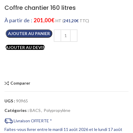
Coffre chantier 160 litres
À partir de :
201,00
€
HT (
241,20
€
TTC)
AJOUTER AU PANIER
AJOUTER AU DEVIS
Comparer
UGS :
90965
Catégories :
BACS
,
Polypropylène
Livraison OFFERTE *
Faites-vous livrer entre le mardi 11 août 2026 et le lundi 17 août