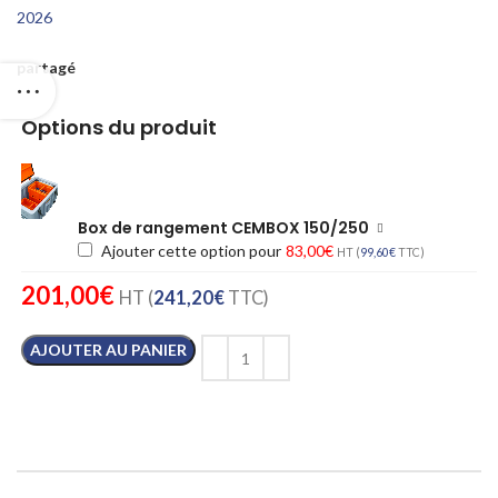
2026
partagé
Options du produit
Box de rangement CEMBOX 150/250
Ajouter cette option pour
83,00
€
HT (
99,60
€
TTC)
201,00
€
HT (
241,20
€
TTC)
AJOUTER AU PANIER