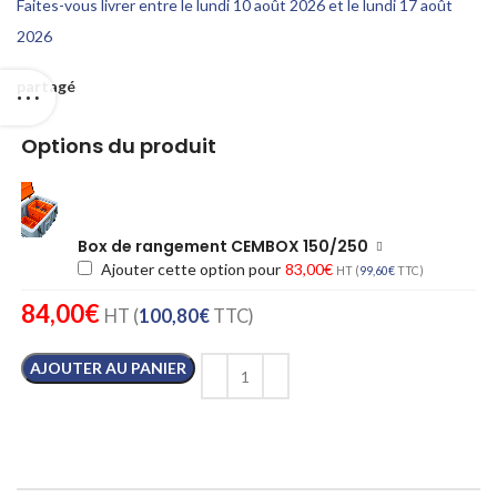
Faites-vous livrer entre le lundi 10 août 2026 et le lundi 17 août
2026
partagé
Options du produit
Box de rangement CEMBOX 150/250
Ajouter cette option pour
83,00
€
HT (
99,60
€
TTC)
84,00
€
HT (
100,80
€
TTC)
AJOUTER AU PANIER