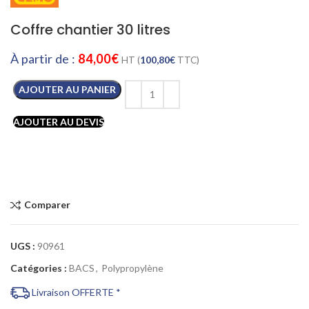
Coffre chantier 30 litres
À partir de :
84,00
€
HT (
100,80
€
TTC)
AJOUTER AU PANIER
AJOUTER AU DEVIS
Comparer
UGS :
90961
Catégories :
BACS
,
Polypropylène
Livraison OFFERTE *