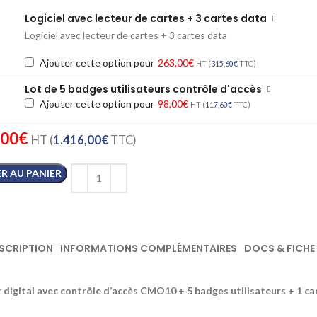
Logiciel avec lecteur de cartes + 3 cartes data
Logiciel avec lecteur de cartes + 3 cartes data
Ajouter cette option pour
263,00
€
HT (
315,60
€
TTC)
Lot de 5 badges utilisateurs contrôle d'accès
Ajouter cette option pour
98,00
€
HT (
117,60
€
TTC)
,00
€
HT (
1.416,00
€
TTC)
R AU PANIER
SCRIPTION
INFORMATIONS COMPLÉMENTAIRES
DOCS & FICHE
digital avec contrôle d’accès CMO10 + 5 badges utilisateurs + 1 c