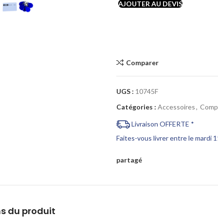
AJOUTER AU DEVIS
Comparer
UGS :
10745F
Catégories :
Accessoires
,
Comp
Livraison OFFERTE *
Faites-vous livrer entre le mardi 
partagé
s du produit