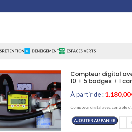
S
RETENTION
DENEIGEMENT
ESPACES VERTS
Compteur digital av
10 + 5 badges + 1 ca
À partir de :
1.180,00
Compteur digital avec contrôle d
AJOUTER AU PANIER
Cliquez pour agrandir