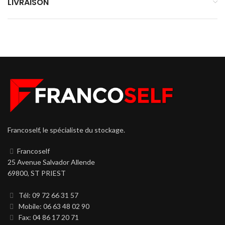
LIVRAISON
Francoself, le spécialiste du stockage.
Francoself
25 Avenue Salvador Allende
69800, ST PRIEST
Tél: 09 72 66 31 57
Mobile: 06 63 48 02 90
Fax: 04 86 17 20 71