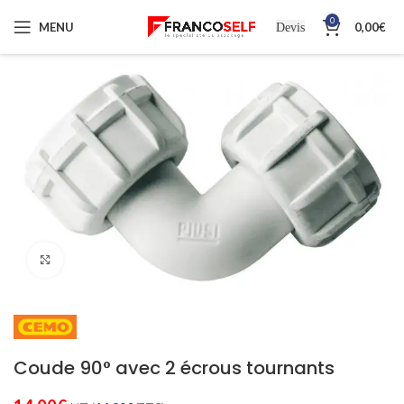
0
MENU
0,00
€
Devis
Cliquez pour agrandir
Coude 90° avec 2 écrous tournants