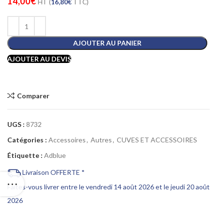
14,00
€
HT (
16,80
€
TTC)
AJOUTER AU PANIER
AJOUTER AU DEVIS
Comparer
UGS :
8732
Catégories :
Accessoires
,
Autres
,
CUVES ET ACCESSOIRES
Étiquette :
Adblue
Livraison OFFERTE *
Faites-vous livrer entre le vendredi 14 août 2026 et le jeudi 20 août
2026