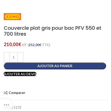
Couvercle plat gris pour bac PFV 550 et
700 litres
210,00
€
HT (
252,00
€
TTC)
AJOUTER AU PANIER
AJOUTER AU DEVIS
Comparer
UGS :
1172