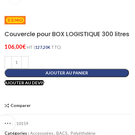
Couvercle pour BOX LOGISTIQUE 300 litres
106,00
€
HT (
127,20
€
TTC)
AJOUTER AU PANIER
AJOUTER AU DEVIS
Comparer
UGS :
10159
Catégories :
Accessoires
,
BACS
,
Polyéthylène