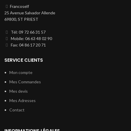
Francoself
25 Avenue Salvador Allende
69800, ST PRIEST
Tél: 09 72 66 31 57
Mobile: 06 63 48 02 90
Fax: 04 86 17 20 71
SERVICE CLIENTS
Mon compte
Mes Commandes
Mes devis
Mes Adresses
Contact
INFORMATIONS LÉGALES