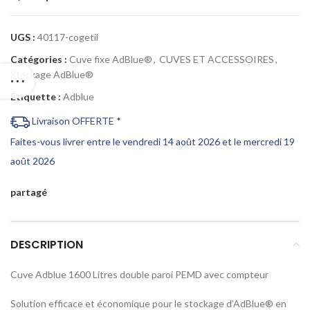
UGS :
40117-cogetil
Catégories :
Cuve fixe AdBlue®
,
CUVES ET ACCESSOIRES
,
Stockage AdBlue®
Étiquette :
Adblue
Livraison OFFERTE *
Faites-vous livrer entre le vendredi 14 août 2026 et le mercredi 19
août 2026
partagé
DESCRIPTION
Cuve Adblue 1600 Litres double paroi PEMD avec compteur
Solution efficace et économique pour le stockage d’AdBlue® en