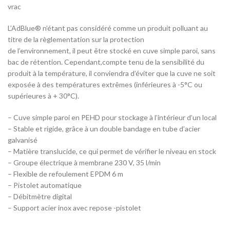
vrac
L’AdBlue® n’étant pas considéré comme un produit polluant au
titre de la règlementation sur la protection
de l’environnement, il peut être stocké en cuve simple paroi, sans
bac de rétention. Cependant,compte tenu de la sensibilité du
produit à la température, il conviendra d’éviter que la cuve ne soit
exposée à des températures extrêmes (inférieures à -5°C ou
supérieures à + 30°C).
– Cuve simple paroi en PEHD pour stockage à l’intérieur d’un local
– Stable et rigide, grâce à un double bandage en tube d’acier
galvanisé
– Matière translucide, ce qui permet de vérifier le niveau en stock
– Groupe électrique à membrane 230 V, 35 l/min
– Flexible de refoulement EPDM 6 m
– Pistolet automatique
– Débitmètre digital
– Support acier inox avec repose -pistolet