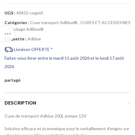
UGS :
40432-cogetil
Catégories :
Cuve transport AdBlue®
,
CUVES ET ACCESSOIRES
,
Stockage AdBlue®
Étiquette :
Adblue
Livraison OFFERTE *
Faites-vous livrer entre le mardi 11 août 2026 et le lundi 17 août
2026
partagé
DESCRIPTION
Cuve de transport Adblue 200L pompe 12V
Solution efficace et économique pour le ravitaillement d’engins sur