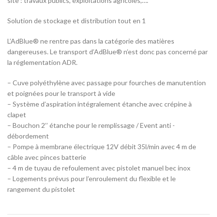
site : travaux publics, exploitations agricoles,….
Solution de stockage et distribution tout en 1
L’AdBlue® ne rentre pas dans la catégorie des matières
dangereuses. Le transport d’AdBlue® n’est donc pas concerné par
la réglementation ADR.
– Cuve polyéthylène avec passage pour fourches de manutention
et poignées pour le transport à vide
– Système d’aspiration intégralement étanche avec crépine à
clapet
– Bouchon 2’’ étanche pour le remplissage / Event anti -
débordement
– Pompe à membrane électrique 12V débit 35l/min avec 4 m de
câble avec pinces batterie
– 4 m de tuyau de refoulement avec pistolet manuel bec inox
– Logements prévus pour l’enroulement du flexible et le
rangement du pistolet