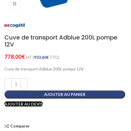
Cliquez pour agrandir
Cuve de transport Adblue 200L pompe
12V
778,00
€
HT (
933,60
€
TTC)
Cuve de transport Adblue 200L pompe 12V
AJOUTER AU PANIER
AJOUTER AU DEVIS
Comparer