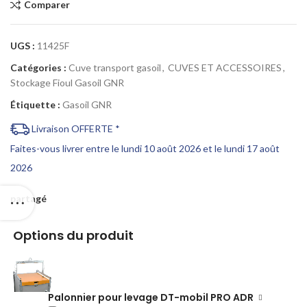
Comparer
UGS :
11425F
Catégories :
Cuve transport gasoil
,
CUVES ET ACCESSOIRES
,
Stockage Fioul Gasoil GNR
Étiquette :
Gasoil GNR
Livraison OFFERTE *
Faites-vous livrer entre le lundi 10 août 2026 et le lundi 17 août
2026
partagé
Options du produit
Palonnier pour levage DT-mobil PRO ADR