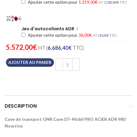
Ajouter cette option pour
1.319,00
€
HT (
1.582,80
€
TTC)
Jeu d'autocollants ADR
Ajouter cette option pour
36,00
€
HT (
43,20
€
TTC)
5.572,00
€
HT (
6.686,40
€
TTC)
AJOUTER AU PANIER
DESCRIPTION
Cuve de transport GNR Cuve DT-Mobil PRO ACIER ADR 980
Nourrice