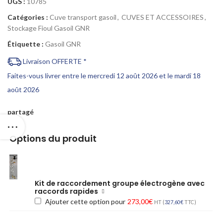
UGS :
10785
Catégories :
Cuve transport gasoil
,
CUVES ET ACCESSOIRES
,
Stockage Fioul Gasoil GNR
Étiquette :
Gasoil GNR
Livraison OFFERTE *
Faites-vous livrer entre le mercredi 12 août 2026 et le mardi 18
août 2026
partagé
Options du produit
Kit de raccordement groupe électrogène avec
raccords rapides
Ajouter cette option pour
273,00
€
HT (
327,60
€
TTC)