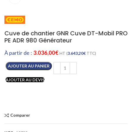
Cuve de chantier GNR Cuve DT-Mobil PRO
PE ADR 980 Générateur
À partir de :
3.036,00
€
HT (
3.643,20
€
TTC)
AJOUTER AU PANIER
AJOUTER AU DEVIS
Comparer