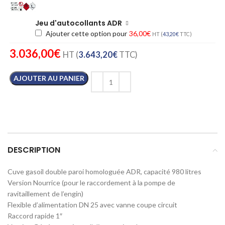
Jeu d'autocollants ADR
Ajouter cette option pour
36,00
€
HT (
43,20
€
TTC)
3.036,00
€
HT (
3.643,20
€
TTC)
AJOUTER AU PANIER
DESCRIPTION
Cuve gasoil double paroi homologuée ADR, capacité 980 litres
Version Nourrice (pour le raccordement à la pompe de
ravitaillement de l’engin)
Flexible d’alimentation DN 25 avec vanne coupe circuit
Raccord rapide 1″