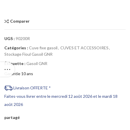
Comparer
UGS :
90200R
Catégories :
Cuve fixe gasoil
,
CUVES ET ACCESSOIRES
,
Stockage Fioul Gasoil GNR
Étiquette :
Gasoil GNR
Garantie 10 ans
Livraison OFFERTE *
Faites-vous livrer entre le mercredi 12 août 2026 et le mardi 18
août 2026
partagé