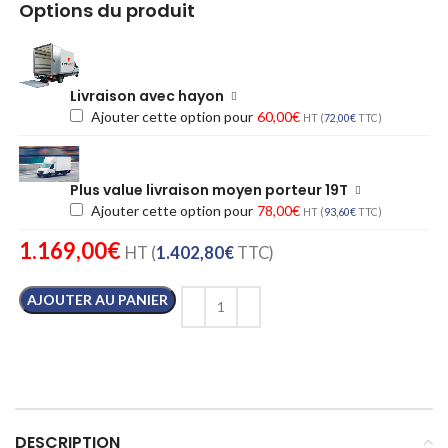
Options du produit
Livraison avec hayon
Ajouter cette option pour
60,00
€
HT (
72,00
€
TTC)
Plus value livraison moyen porteur 19T
Ajouter cette option pour
78,00
€
HT (
93,60
€
TTC)
1.169,00
€
HT (
1.402,80
€
TTC)
AJOUTER AU PANIER
DESCRIPTION