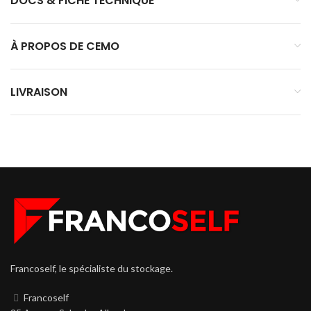
DOCS & FICHE TECHNIQUE
À PROPOS DE CEMO
LIVRAISON
Francoself, le spécialiste du stockage.
Francoself