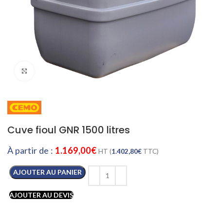
Cliquez pour agrandir
Cuve fioul GNR 1500 litres
À partir de :
1.169,00
€
HT (
1.402,80
€
TTC)
AJOUTER AU PANIER
AJOUTER AU DEVIS