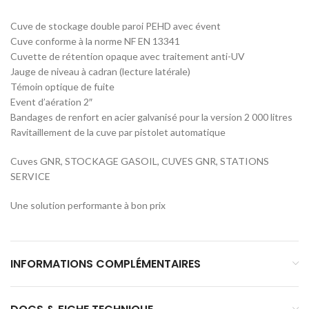
Cuve de stockage double paroi PEHD avec évent
Cuve conforme à la norme NF EN 13341
Cuvette de rétention opaque avec traitement anti-UV
Jauge de niveau à cadran (lecture latérale)
Témoin optique de fuite
Event d’aération 2″
Bandages de renfort en acier galvanisé pour la version 2 000 litres
Ravitaillement de la cuve par pistolet automatique
Cuves GNR, STOCKAGE GASOIL, CUVES GNR, STATIONS
SERVICE
Une solution performante à bon prix
INFORMATIONS COMPLÉMENTAIRES