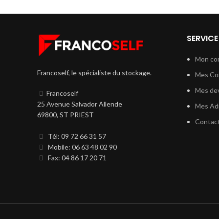
SERVICE
Mon co
Francoself, le spécialiste du stockage.
Mes C
Mes dev
Francoself
25 Avenue Salvador Allende
Mes Ad
69800, ST PRIEST
Contac
Tél: 09 72 66 31 57
Mobile: 06 63 48 02 90
Fax: 04 86 17 20 71