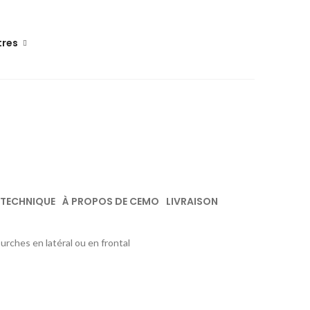
tres
 TECHNIQUE
À PROPOS DE CEMO
LIVRAISON
urches en latéral ou en frontal