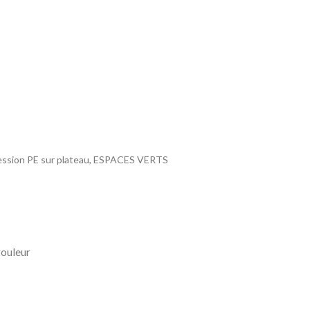
ession PE sur plateau, ESPACES VERTS
rouleur