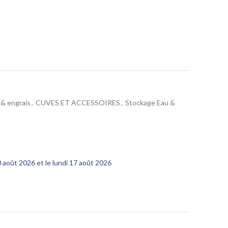
 & engrais
,
CUVES ET ACCESSOIRES
,
Stockage Eau &
10 août 2026 et le lundi 17 août 2026