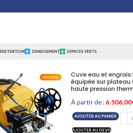
S
RETENTION
DENEIGEMENT
ESPACES VERTS
Cuve eau et engrais l
NOUVEAU
équipée sur plateau 
haute pression ther
À partir de :
6.506,00
AJOUTER AU PANIER
AJOUTER AU DEVIS