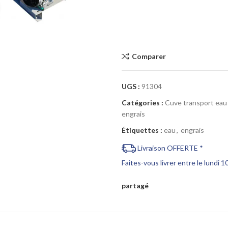
Cliquez pour agrandir
Comparer
UGS :
91304
Catégories :
Cuve transport eau
engrais
Étiquettes :
eau
,
engrais
Livraison OFFERTE *
Faites-vous livrer entre le lundi 
partagé