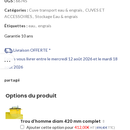
UGS :
6674S
Catégories :
Cuve transport eau & engrais
,
CUVES ET
ACCESSOIRES
,
Stockage Eau & engrais
Étiquettes :
eau
,
engrais
Garantie 10 ans
Livraison OFFERTE *
Faites-vous livrer entre le mercredi 12 août 2026 et le mardi 18
août 2026
partagé
Options du produit
Trou d'homme diam 420 mm complet
Ajouter cette option pour
412,00
€
HT (
494,40
€
TTC)