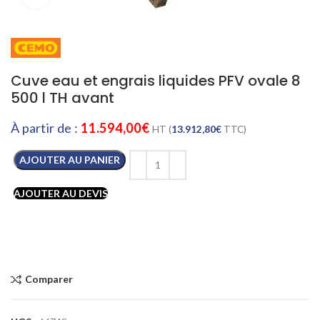
Cuve eau et engrais liquides PFV ovale 8
500 l TH avant
À partir de :
11.594,00
€
HT (
13.912,80
€
TTC)
AJOUTER AU PANIER
AJOUTER AU DEVIS
Comparer