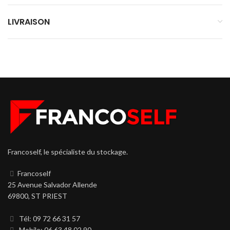
LIVRAISON
Francoself, le spécialiste du stockage.
Francoself
25 Avenue Salvador Allende
69800, ST PRIEST
Tél: 09 72 66 31 57
Mobile: 06 63 48 02 90