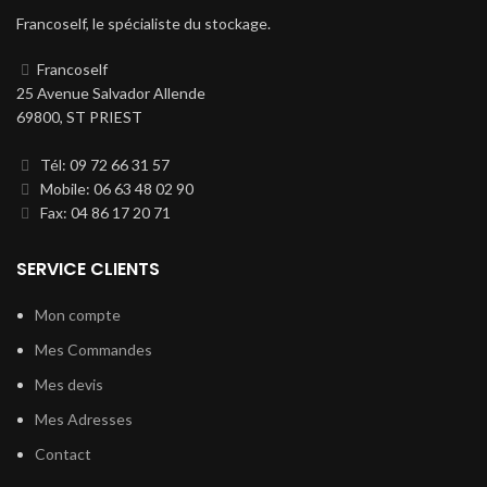
Francoself, le spécialiste du stockage.
Francoself
25 Avenue Salvador Allende
69800, ST PRIEST
Tél: 09 72 66 31 57
Mobile: 06 63 48 02 90
Fax: 04 86 17 20 71
SERVICE CLIENTS
Mon compte
Mes Commandes
Mes devis
Mes Adresses
Contact