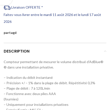
Livraison OFFERTE *
Faites-vous livrer entre le mardi 11 août 2026 et le lundi 17 août
2026
partagé
DESCRIPTION
Compteur permettant de mesurer le volume distribué d’AdBlue®
® dans une installation privative.
– Indication du débit instantané
– Précision +/ – 1% dans la plage de débit. Répétitivité 0,3%
– Plage de débit : 7 à 120L/min
– Fonctionne avec deux piles AAA
(fournies)
– Uniquement pour installations privatives
– Entrée/Sortie : M1’’, F1 »