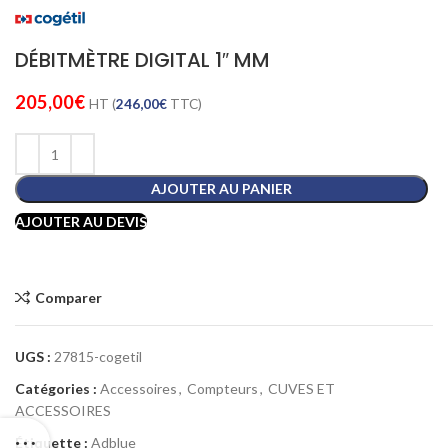
DÉBITMÈTRE DIGITAL 1″ MM
205,00
€
HT (
246,00
€
TTC)
AJOUTER AU PANIER
AJOUTER AU DEVIS
Comparer
UGS :
27815-cogetil
Catégories :
Accessoires
,
Compteurs
,
CUVES ET
ACCESSOIRES
Étiquette :
Adblue