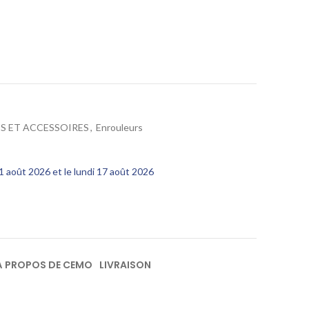
S ET ACCESSOIRES
,
Enrouleurs
11 août 2026 et le lundi 17 août 2026
À PROPOS DE CEMO
LIVRAISON