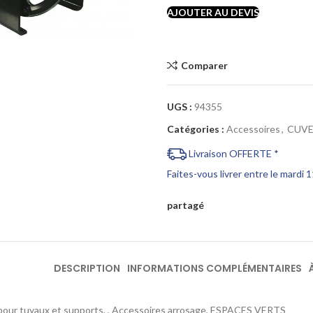
Cliquez pour agrandir
AJOUTER AU DEVIS
Comparer
UGS :
94355
Catégories :
Accessoires
,
CUVE
Livraison OFFERTE *
Faites-vous livrer entre le mardi 
partagé
DESCRIPTION
INFORMATIONS COMPLÉMENTAIRES
pour tuyaux et supports, , Accessoires arrosage, ESPACES VERTS