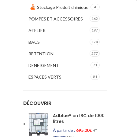
Stockage Produit chimique
4
POMPES ET ACCESSOIRES
162
ATELIER
197
BACS
174
RETENTION
277
DENEIGEMENT
71
ESPACES VERTS
81
DÉCOUVRIR
Adblue® en IBC de 1000
litres
À partir de :
695,00
€
HT