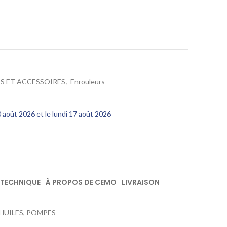
S ET ACCESSOIRES
,
Enrouleurs
10 août 2026 et le lundi 17 août 2026
 TECHNIQUE
À PROPOS DE CEMO
LIVRAISON
 HUILES, POMPES