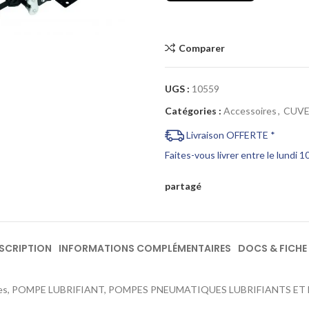
Cliquez pour agrandir
Comparer
UGS :
10559
Catégories :
Accessoires
,
CUVE
Livraison OFFERTE *
Faites-vous livrer entre le lundi 
partagé
SCRIPTION
INFORMATIONS COMPLÉMENTAIRES
DOCS & FICHE
res, POMPE LUBRIFIANT, POMPES PNEUMATIQUES LUBRIFIANTS ET