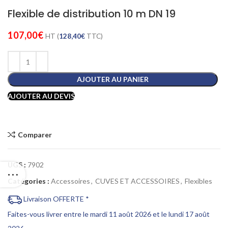
Flexible de distribution 10 m DN 19
107,00
€
HT (
128,40
€
TTC)
AJOUTER AU PANIER
AJOUTER AU DEVIS
Comparer
UGS :
7902
Catégories :
Accessoires
,
CUVES ET ACCESSOIRES
,
Flexibles
Livraison OFFERTE *
Faites-vous livrer entre le mardi 11 août 2026 et le lundi 17 août